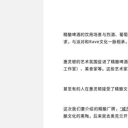
精酿啤酒的饮用场景与烈酒、葡萄
求，与派对和Rave文化一脉相承
惠灵顿的艺术氛围促进了精酿啤酒
工作室）、美食家等。这些艺术家
甚至有的人在惠灵顿接受了精酿文
这次我们要介绍的精酿厂牌，
“城
酿文化的熏陶，后来就去奥克兰开