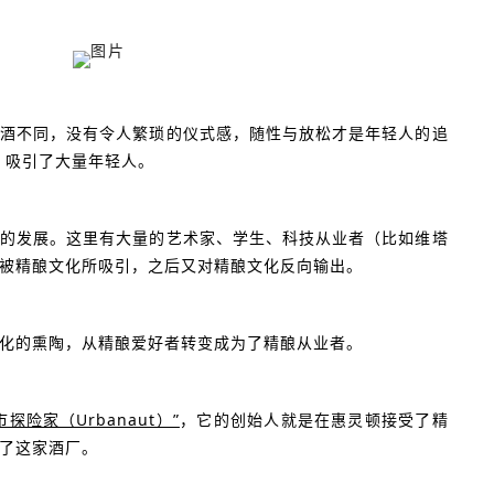
酒不同，没有令人繁琐的仪式感，随性与放松才是年轻人的追
，吸引了大量年轻人。
的发展。这里有大量的艺术家、学生、科技从业者（比如维塔
被精酿文化所吸引，之后又对精酿文化反向输出。
化的熏陶，从精酿爱好者转变成为了精酿从业者。
市探险家（Urbanaut）”
，它的创始人就是在惠灵顿接受了精
了这家酒厂。