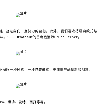
剔。这是我们一直努力的目标。
此外，我们喜欢将经典款式与
味
。
”——Urbanaut的首席酿酒师Bruce Terner。
不局限一种风格，一种包装形式，
更注重产品创新和创意
。
、APA、世涛、波特、西打等等。