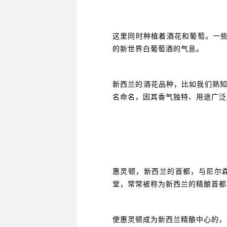
这里同时种植着酒花和葡萄。一些酒花
的新世界白葡萄酒的气息。
新西兰的酒花品种，比如我们熟知的
名命名，因其香气独特、用途广泛
惠灵顿，新西兰的首都，与尼尔
堂，常常被称为新西兰的精酿首都
使惠灵顿成为新西兰精酿中心的，