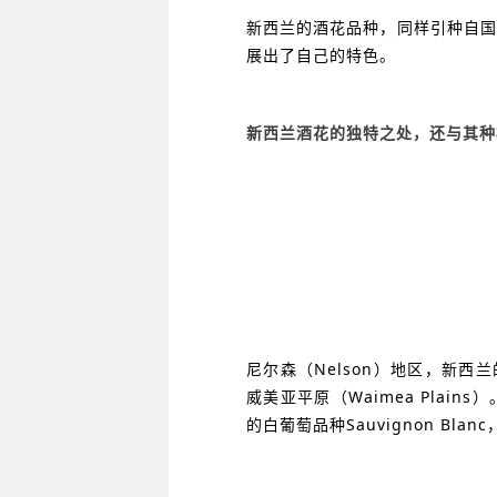
新西兰的酒花品种，同样引种自国
展出了自己的特色。
新西兰酒花的独特之处，还与其种
尼尔森（Nelson）地区，新西兰
威美亚平原（Waimea Pla
的白葡萄品种Sauvignon Bla