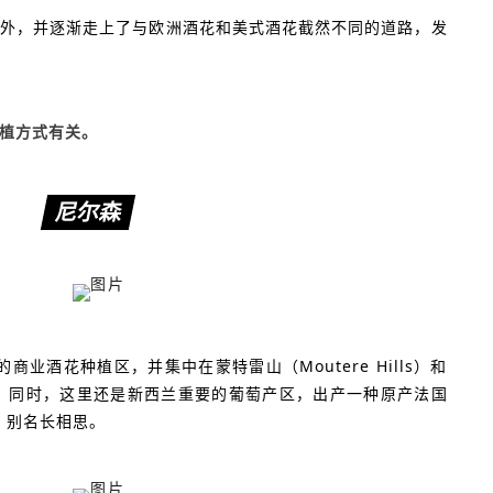
外，并逐渐走上了与欧洲酒花和美式酒花截然不同的道路，发
植方式有关。
尼尔森
的商业酒花种植区，并集中在蒙特雷山（Moutere Hills）和
ins）。同时，这里还是新西兰重要的葡萄产区，出产一种原产法国
nc，别名长相思。