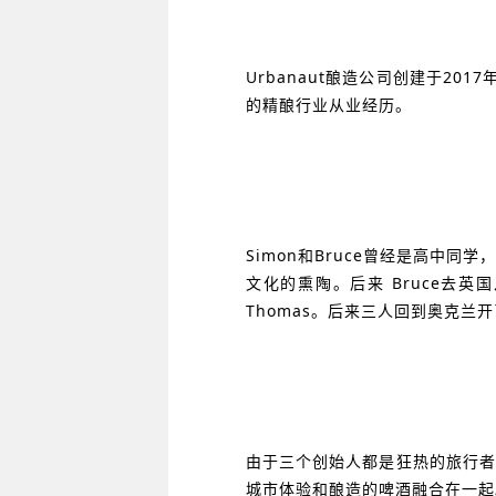
Urbanaut酿造公司创建于2
的精酿行业从业经历。
Simon和Bruce曾经是高中
文化的熏陶。后来 Bruce去英
Thomas。后来三人回到奥克兰开了
由于三个创始人都是狂热的旅行者
城市体验和酿造的啤酒融合在一起。