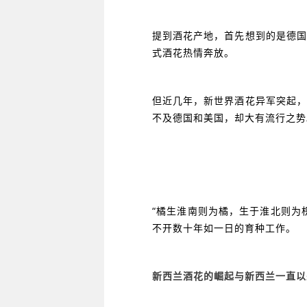
提到酒花产地，首先想到的是德国
式酒花热情奔放。
但近几年，新世界酒花异军突起，
不及德国和美国，却大有流行之势
“橘生淮南则为橘，生于淮北则为
不开数十年如一日的育种工作。
新西兰酒花的崛起与新西兰一直以