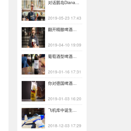
对话鹅岛Diana —— 精酿的多样性，真正联系着人与啤酒
2019-05-23 17:43
翻开精酿啤酒革命最精彩的篇章之一：布鲁克林 Brooklyn
2019-04-10 19:09
葡萄酒型啤酒？还是，啤酒型葡萄酒？
2019-01-16 17:31
你对德国啤酒的印象，其实不应该只是所谓的“黑白黄”
2019-01-03 16:20
飞机库中诞生的酒厂：自己造了一架飞机，没想到接着去酿酒了！
2018-12-03 17:29