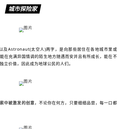
城市探险家
城市)以及Astronaut(太空人)两字，是向那些居住在各地城市里或
能在充满异国情调的陌生地方随遇而安并且有所成长，能在不
独立价值，因此成为地球公民的人们。
在探索中被激发的创意
，不论你在何方，只要细细品尝，每一口都