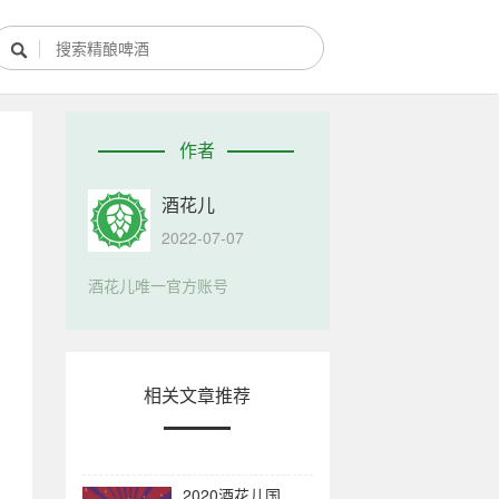

酿酒部落
作者
酿酒知识
酒花儿
酿酒活动
2022-07-07
酿酒故事
酒花儿唯一官方账号
相关文章推荐
2020酒花儿国产精酿评分排行榜！