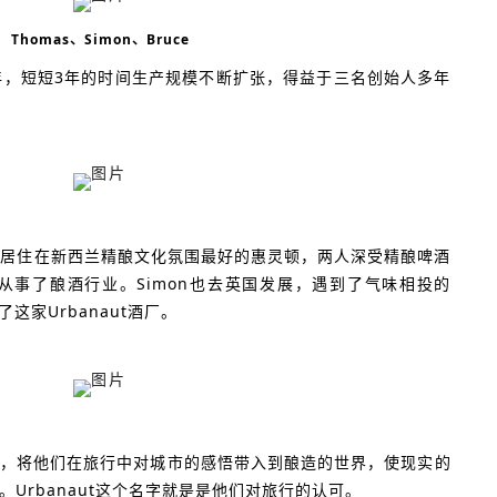
Thomas、Simon、Bruce
017年，短短3年的时间生产规模不断扩张，得益于三名创始人多年
同学，居住在新西兰精酿文化氛围最好的惠灵顿，两人深受精酿啤酒
国从事了酿酒行业。Simon也去英国发展，遇到了气味相投的
这家Urbanaut酒厂。
，将他们在旅行中对城市的感悟带入到酿造的世界，使现实的
Urbanaut这个名字就是是他们对旅行的认可。