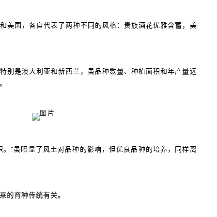
和美国，各自代表了两种不同的风格：贵族酒花优雅含蓄，美
特别是澳大利亚和新西兰，虽品种数量、种植面积和年产量远
。
枳。”虽昭显了风土对品种的影响，但优良品种的培养，同样离
来的育种传统有关。