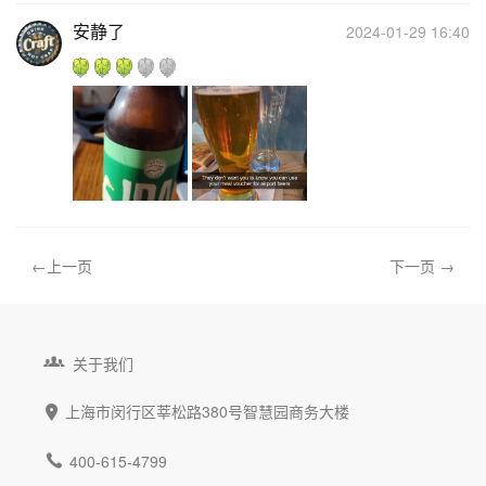
安静了
2024-01-29 16:40
←上一页
下一页 →

关于我们
上海市闵行区莘松路380号智慧园商务大楼


400-615-4799