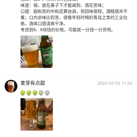
味道：弱，放在鼻子下才能闻到，酒花苦味；
口感：甜和苦的中和还算协调，但回味很短，酒精感并不
重；口内余味比较苦，很像年轻时喝的青岛之类的工业拉
格，酒体口感清爽干净。
考虑到8、9块钱的价格，可能就一分钱一分货吧。
麦芽有点甜
2024-02-03 11:24