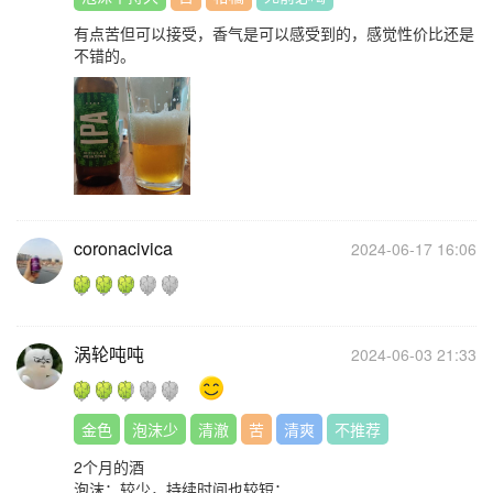
有点苦但可以接受，香气是可以感受到的，感觉性价比还是
不错的。
coronacivica
2024-06-17 16:06
涡轮吨吨
2024-06-03 21:33
金色
泡沫少
清澈
苦
清爽
不推荐
2个月的酒
泡沫：较少，持续时间也较短；