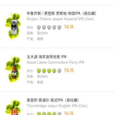
布鲁乔斯 / 费登斯 贾斯帕 帝国IPA（易拉罐）
Brujos / Fidens Jasper Imperial IPA (Can)
N/A
评分:
风格:
英式IPA
产地:
美国
五大湖 海军准将培里 IPA
Great Lakes Commodore Perry IPA
N/A
评分:
风格:
英式IPA
产地:
美国
索恩桥 斋浦尔 英式IPA（易拉罐）
Thornbridge Jaipur English IPA (Can)
N/A
评分: