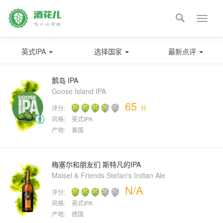

Toggle
naviga
英式IPA
选择国家
最新点评
鹅岛 IPA
Goose Island IPA
65
评分:
分
风格:
英式IPA
产地:
美国
梅塞尔和朋友们 斯特凡的IPA
Maisel & Friends Stefan's Indian Ale
N/A
评分:
风格:
英式IPA
产地:
德国