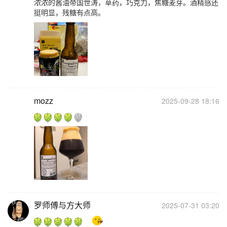
浓浓的酱油帝国世涛，草药，巧克力，焦糖麦芽。酒精感还
挺明显，残糖有点高。
mozz
2025-09-28 18:16
罗师傅与方大师
2025-07-31 03:20