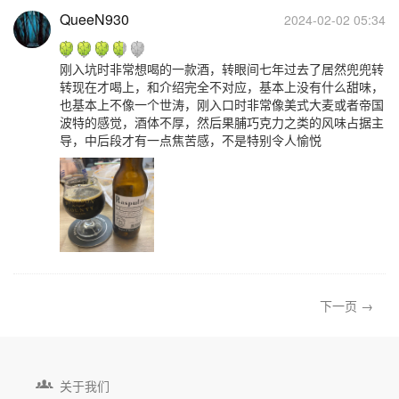
QueeN930
2024-02-02 05:34
刚入坑时非常想喝的一款酒，转眼间七年过去了居然兜兜转
转现在才喝上，和介绍完全不对应，基本上没有什么甜味，
也基本上不像一个世涛，刚入口时非常像美式大麦或者帝国
波特的感觉，酒体不厚，然后果脯巧克力之类的风味占据主
导，中后段才有一点焦苦感，不是特别令人愉悦
下一页 →

关于我们