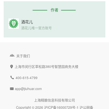
作者
酒花儿
酒花儿唯一官方账号

关于我们
上海市闵行区莘松路380号智慧园商务大楼


400-615-4799
app@jiuhuar.com

上海精酿信息科技有限公司
Copyright © 2026
沪ICP备16000729号-1
沪公网备