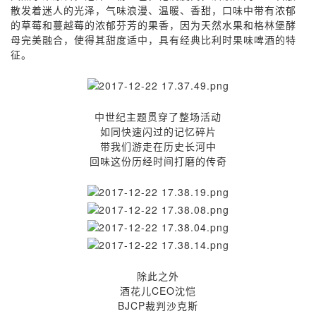
散发着迷人的光泽，气味浪漫、温暖、香甜，口味中带有浓郁
的草莓和蔓越莓的浓郁芬芳的果香，因为天然水果和格林堡酵
母完美融合，使得其甜度适中，具有经典比利时果味啤酒的特
征。
中世纪主题贯穿了整场活动
如同快速闪过的记忆碎片
带我们游走在历史长河中
回味这份历经时间打磨的传奇
除此之外
酒花儿CEO沈恺
BJCP裁判沙克斯