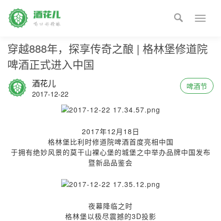

Toggle
naviga
穿越888年，探享传奇之酿 | 格林堡修道院
啤酒正式进入中国
酒花儿
啤酒节
2017-12-22
2017年12月18日
格林堡比利时修道院啤酒首度亮相中国
于拥有绝妙风景的莫干山裸心堡的城堡之中举办品牌中国发布
暨新品品鉴会
夜幕降临之时
格林堡以极尽震撼的3D投影