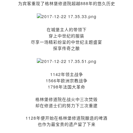
为宾客重现了格林堡修道院超越888年的悠久历史
在城堡主人的带领下
穿上中世纪的服装
尽享一场精彩纷呈的中世纪主题盛宴
探享传奇之酿
1142年领主战争
1566年欧洲宗教战争
1798年法国大革命
格林堡修道院在战火中三次焚毁
却在修道士们的努力下三次重建
1128年便开始在格林堡修道院酿造的啤酒
也作为最宝贵的遗产留了下来