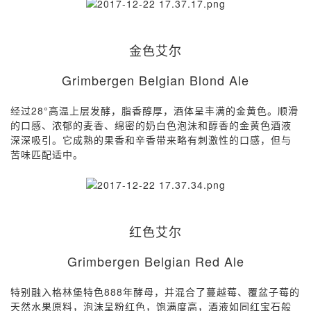
金色艾尔
Grimbergen Belgian Blond Ale
经过28°高温上层发酵，脂香醇厚，酒体呈丰满的金黄色。顺滑
的口感、浓郁的麦香、绵密的奶白色泡沫和醇香的金黄色酒液
深深吸引。它成熟的果香和辛香带来略有刺激性的口感，但与
苦味匹配适中。
红色艾尔
Grimbergen Belgian Red Ale
特别融入格林堡特色888年酵母，并混合了蔓越莓、覆盆子莓的
天然水果原料，泡沫呈粉红色，饱满度高，酒液如同红宝石般