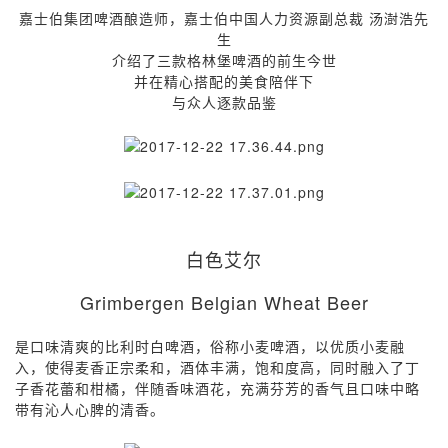
嘉士伯集团啤酒酿造师，嘉士伯中国人力资源副总裁 汤澍浩先
生
介绍了三款格林堡啤酒的前生今世
并在精心搭配的美食陪伴下
与众人逐款品鉴
白色艾尔
Grimbergen Belgian Wheat Beer
是口味清爽的比利时白啤酒，俗称小麦啤酒，以优质小麦融
入，使得麦香正宗柔和，酒体丰满，饱和度高，同时融入了丁
子香花蕾和柑橘，伴随香味酒花，充满芬芳的香气且口味中略
带有沁人心脾的清香。