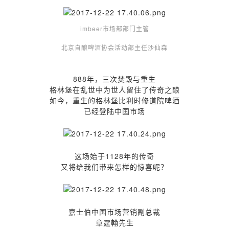
imbeer市场部部门主管
北京自酿啤酒协会活动部主任沙仙森
888年，三次焚毁与重生
格林堡在乱世中为世人留住了传奇之酿
如今，重生的格林堡比利时修道院啤酒
已经登陆中国市场
这场始于1128年的传奇
又将给我们带来怎样的惊喜呢？
嘉士伯中国市场营销副总裁
章霆翰先生