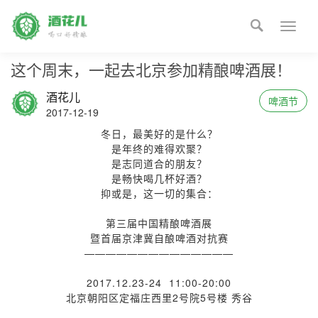

Toggle
naviga
这个周末，一起去北京参加精酿啤酒展！
酒花儿
啤酒节
2017-12-19
冬日，最美好的是什么？
是年终的难得欢聚？
是志同道合的朋友？
是畅快喝几杯好酒？
抑或是，这一切的集合：
第三届中国精酿啤酒展
暨首届京津冀自酿啤酒对抗赛
——————————————
2017.12.23-24 11:00-20:00
北京朝阳区定福庄西里2号院5号楼 秀谷