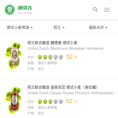

Toggle
naviga
德式小麦啤酒
荷兰
最新点评
荷兰联合酿造 魏德曼 德式小麦
United Dutch Weidmann Weissbier Hefeweiss
52
评分:
分
风格:
德式小麦啤酒
产地:
荷兰
荷兰联合酿造 皇家风范 德式小麦（易拉罐）
United Dutch Classe Royale Premium Hefeweissbier (Can)
52
评分:
分
风格:
德式小麦啤酒
产地:
荷兰