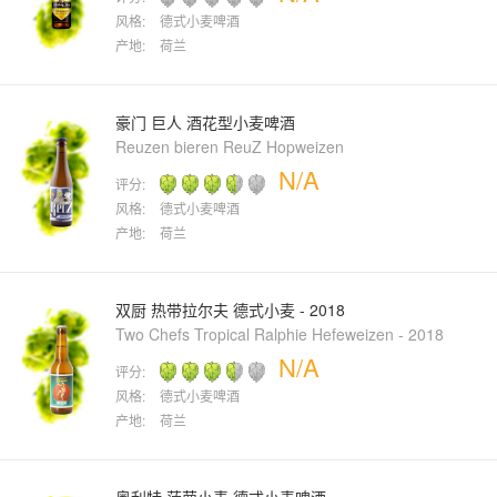
风格:
德式小麦啤酒
产地:
荷兰
豪门 巨人 酒花型小麦啤酒
Reuzen bieren ReuZ Hopweizen
N/A
评分:
风格:
德式小麦啤酒
产地:
荷兰
双厨 热带拉尔夫 德式小麦 - 2018
Two Chefs Tropical Ralphie Hefeweizen - 2018
N/A
评分:
风格:
德式小麦啤酒
产地:
荷兰