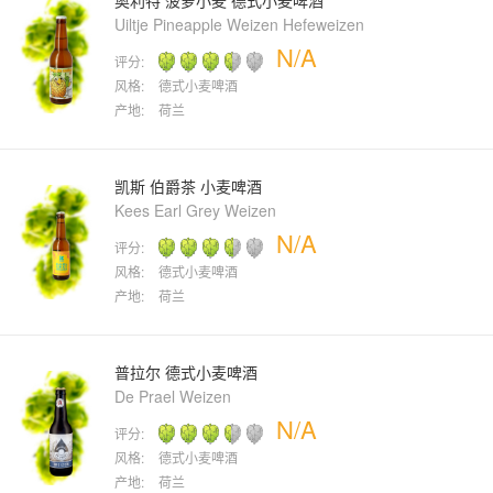
奥利特 菠萝小麦 德式小麦啤酒
Uiltje Pineapple Weizen Hefeweizen
N/A
评分:
风格:
德式小麦啤酒
产地:
荷兰
凯斯 伯爵茶 小麦啤酒
Kees Earl Grey Weizen
N/A
评分:
风格:
德式小麦啤酒
产地:
荷兰
普拉尔 德式小麦啤酒
De Prael Weizen
N/A
评分:
风格:
德式小麦啤酒
产地:
荷兰