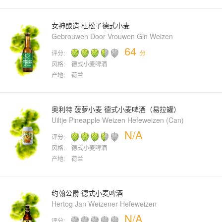
女神酿造 杜松子德式小麦
Gebrouwen Door Vrouwen Gin Weizen
64
评分:
分
风格:
德式小麦啤酒
产地:
荷兰
奥利特 菠萝小麦 德式小麦啤酒（易拉罐）
Uiltje Pineapple Weizen Hefeweizen (Can)
N/A
评分:
风格:
德式小麦啤酒
产地:
荷兰
约翰公爵 德式小麦啤酒
Hertog Jan Weizener Hefeweizen
N/A
评分: