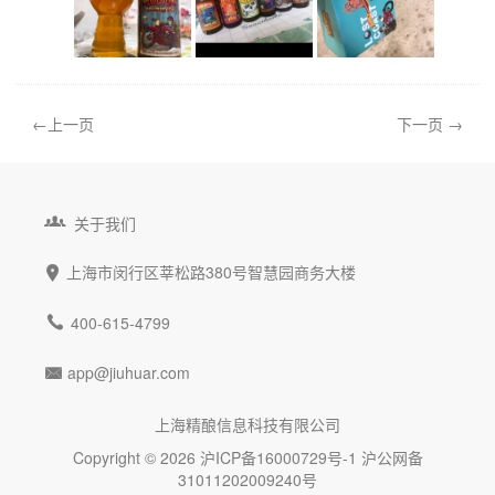
←上一页
下一页 →

关于我们
上海市闵行区莘松路380号智慧园商务大楼


400-615-4799
app@jiuhuar.com

上海精酿信息科技有限公司
Copyright © 2026
沪ICP备16000729号-1
沪公网备
31011202009240号