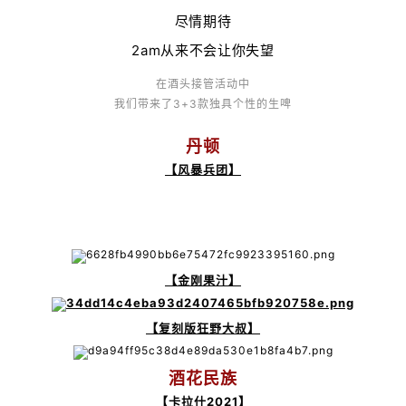
尽情期待
2am从来不会让你失望
在酒头接管活动中
我们带来了3+3款独具个性的生啤
丹顿
【风暴兵团】
【金刚果汁】
【复刻版狂野大叔】
酒花民族
【卡拉什2021】