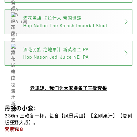
酒花民族 卡拉什人 帝国世涛
Hop Nation The Kalash Imperial Stout
酒花民族 绝地果汁 新英格兰IPA
Hop Nation Jedi Juice NE IPA
老规矩，我们为大家准备了三款套餐
丹顿の小套：
330ml三款各一杯，包含【风暴兵团】【金刚果汁】【复刻
版狂野大叔】。
套票198