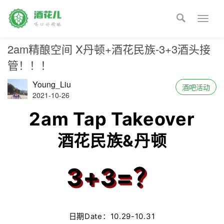

Toggle
naviga
2am精酿空间 X丹顿+酒花民族-3+3酒头接
管！！！
Young_Liu
酒吧活动
2021-10-26
2am Tap Takeover
酒花民族&丹顿
3+3=？
日期Date：10.29-10.31