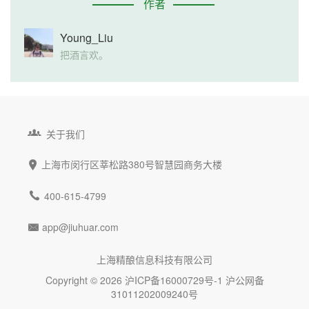
作者
Young_Liu
把酒言欢。

关于我们
上海市闵行区莘松路380号智慧园商务大楼


400-615-4799
app@jiuhuar.com

上海精酿信息科技有限公司
Copyright © 2026
沪ICP备16000729号-1
沪公网备
31011202009240号