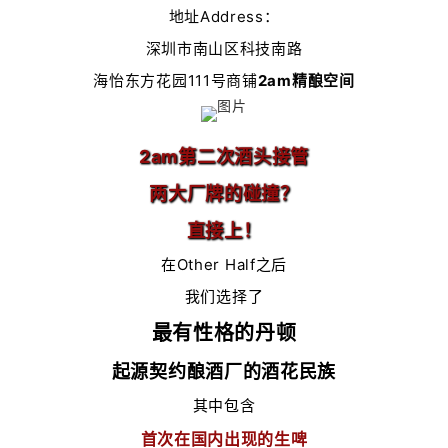
地址Address：
深圳市南山区科技南路
海怡东方花园111号商铺
2am精酿空间
2am第二次酒头接管
两大厂牌的碰撞？
直接上！
在Other Half之后
我们选择了
最有性格的丹顿
起源契约酿酒厂的酒花民族
其中包含
首次在国内出现的生啤