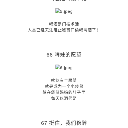
喝酒是门技术活
人类已经无法阻止猴哥们偷喝啤酒了！
66 啤妹的愿望
啤妹有个愿望
就是成为一个小袋鼠
躲在袋鼠妈妈的肚子里
每天以酒代奶
67 挺住，我们稳醉