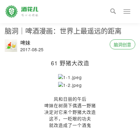

Toggle
naviga
脑洞｜啤酒漫画：世界上最遥远的距离
啤妹
脑洞创意
2017-08-25
61 野猪大改造
风和日丽的午后
啤妹在树荫下偶遇一野猪
决定对它来个野猪大改造
这不，一眨眼的功夫
就改造成了一个酒鬼