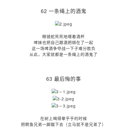
62 一条绳上的酒鬼
眼镜蛇死死地缠着酒杯
啤妹也把自己跟酒把绑在了一起
这一场啤酒争夺战一下子难分胜负
从此，大家就都是一条绳上的酒鬼了
63 最后悔的事
在树上喝得晕乎乎的时候
把鳄鱼兄弟一脚踹下去（立马就不是兄弟了）