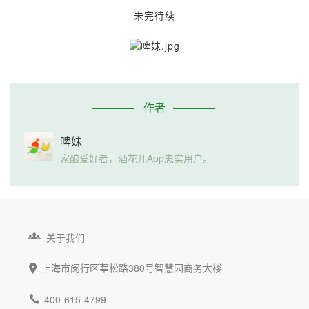
未完待续
作者
啤妹
家酿爱好者，酒花儿App忠实用户。

关于我们
上海市闵行区莘松路380号智慧园商务大楼


400-615-4799