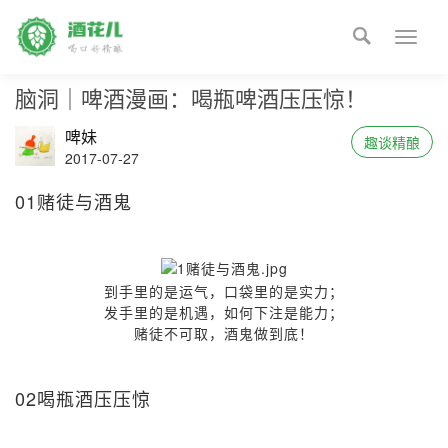

Toggle
naviga
脑洞｜啤酒漫画：喝瓶啤酒压压惊！
啤妹
趣谈精酿
2017-07-27
01赌徒与酒鬼
到手里的是运气，口袋里的是实力；
发手里的是机遇，如何下注是能力；
赌徒不可取，酒鬼做到底！
02喝瓶酒压压惊