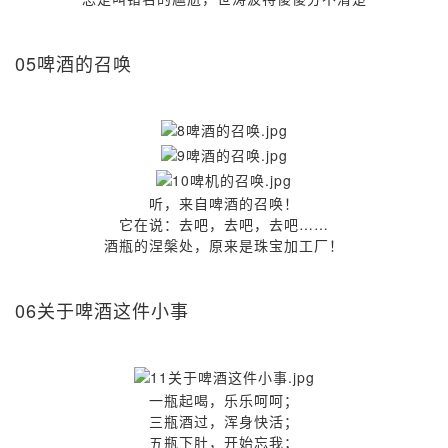
05啤酒的召唤
听，来自啤酒的召唤！
它在说：去吧，去吧，去吧……
酒瓶的涅槃处，原来是珠宝加工厂！
06关于啤酒这件小事
一瓶起喝，乐乐呵呵；
三瓶酒过，浑身快活；
五瓶下肚，开始忘我；