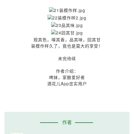
观其色，嗅其香，品其味，回其甘
装模作样久了，竟也是莫大的享受！
未完待续
作者介绍：
啤妹，家酿爱好者
酒花儿App忠实用户
作者