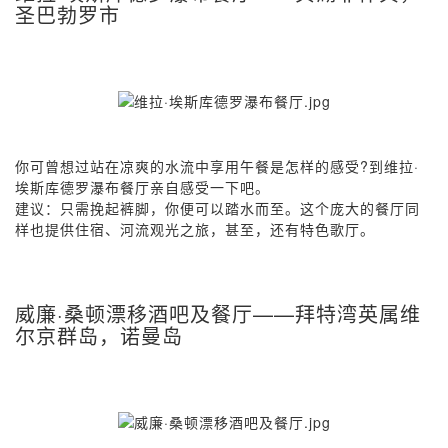
圣巴勃罗市
你可曾想过站在凉爽的水流中享用午餐是怎样的感受?到维拉·
埃斯库德罗瀑布餐厅亲自感受一下吧。
建议：只需挽起裤脚，你便可以踏水而至。这个庞大的餐厅同
样也提供住宿、河流观光之旅，甚至，还有特色歌厅。
威廉·桑顿漂移酒吧及餐厅——拜特湾英属维
尔京群岛，诺曼岛