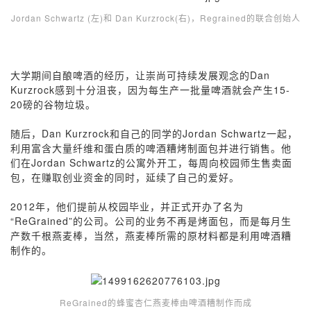
Jordan Schwartz (左)和 Dan Kurzrock(右)，Regrained的联合创始人
大学期间自酿啤酒的经历，让崇尚可持续发展观念的Dan
Kurzrock感到十分沮丧，因为每生产一批量啤酒就会产生15-
20磅的谷物垃圾。
随后，Dan Kurzrock和自己的同学的Jordan Schwartz一起，
利用富含大量纤维和蛋白质的啤酒糟烤制面包并进行销售。他
们在Jordan Schwartz的公寓外开工，每周向校园师生售卖面
包，在赚取创业资金的同时，延续了自己的爱好。
2012年，他们提前从校园毕业，并正式开办了名为
“ReGrained”的公司。公司的业务不再是烤面包，而是每月生
产数千根燕麦棒，当然，燕麦棒所需的原材料都是利用啤酒糟
制作的。
ReGrained的蜂蜜杏仁燕麦棒由啤酒糟制作而成