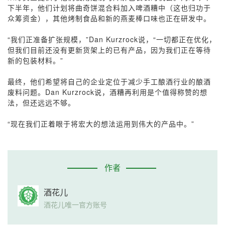
下半年，他们计划将曲奇饼混合料加入啤酒糟中（这也归功于
众筹资金），其他烤制食品和新的燕麦棒口味也正在研发中。
“我们正准备扩张规模，”Dan Kurzrock说，“一切都正在优化，
但我们目前还没有更新货架上的已有产品，因为我们正在等待
新的包装材料。”
最终，他们希望将自己的企业定位于减少手工酿酒行业的酿酒
废料问题。Dan Kurzrock说，酒糟再利用是个值得称赞的想
法，但还远远不够。
“现在我们正着眼于将宏大的想法运用到伟大的产品中。”
作者
酒花儿
酒花儿唯一官方账号