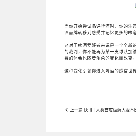
当你开始尝试品评啤酒时，你的注
酒品牌转移到感受并记忆更多的味
这对于啤酒爱好者来说是一个全新
的裁判，你不能再为某一支球队加
赛的体会也随着角色的变化而改变
这种变化引领你进入啤酒的感官世
上一篇 快讯 | 人类首度破解大麦基因组，未来啤
