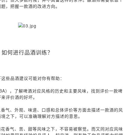
问题，把握一款酒的改进方向。
如何进行品酒训练？
下这些品酒建议可能对你有帮助：
P／BA），了解啤酒对应风格的历史和主要风味，找到评价一款啤
好来评价酒的好坏。
从香气、外观、味道、口感和总体评价等方面去描述一款酒的风
语境之下，可以准确理解对方描述的意思。
酒花香气、苦、甜等风味之下，不容易被察觉。而又同对应风味