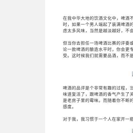
在我中华大地的饮酒文化中，啤酒
时，如果一个男人端起了装满啤酒
虑太多风味，当然是越淡越好，不
但当你去担任一场啤酒比赛的评委
论一款啤酒的酿造水平时，你会更
受。这时候我们就需要品酒，而不
啤酒的品评是个非常有趣的过程，
味道复活了，跟啤酒的香气产生了
是老房子里的霉味。而随着你不断
感度。
对于我，我习惯于一个人在家开一