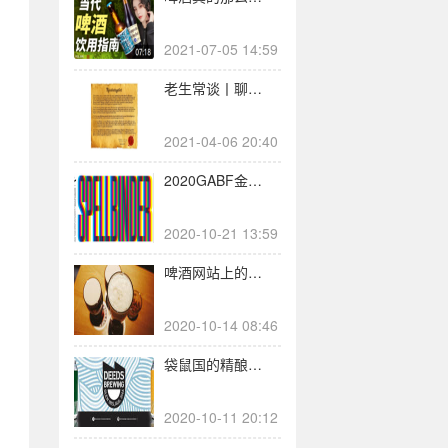
2021-07-05 14:59
老生常谈丨聊聊德国啤酒纯净法（基础篇）
2021-04-06 20:40
2020GABF金牌赏！全美冠军精酿群英会！
2020-10-21 13:59
啤酒网站上的评分与排名，是怎么算出来的？
2020-10-14 08:46
袋鼠国的精酿契约
2020-10-11 20:12