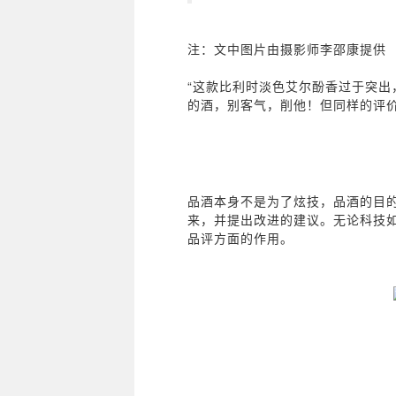
注：文中图片由摄影师李邵康提供
“这款比利时淡色艾尔酚香过于突出
的酒，别客气，削他！但同样的评
品酒本身不是为了炫技，品酒的目
来，并提出改进的建议。无论科技
品评方面的作用。