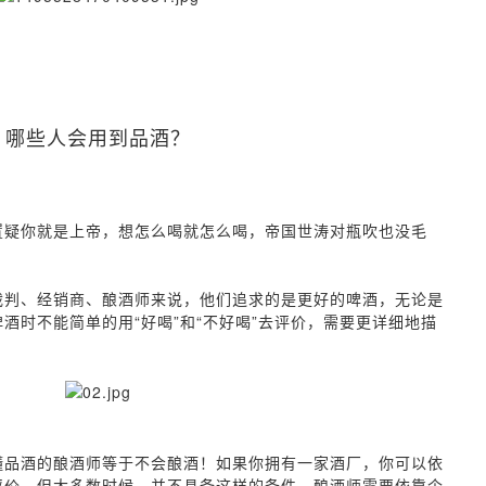
哪些人会用到品酒？
置疑你就是上帝，想怎么喝就怎么喝，帝国世涛对瓶吹也没毛
裁判、经销商、酿酒师来说，他们追求的是更好的啤酒，无论是
酒时不能简单的用“好喝”和“不好喝”去评价，需要更详细地描
懂品酒的酿酒师等于不会酿酒！如果你拥有一家酒厂，你可以依
评价。但大多数时候，并不具备这样的条件。酿酒师需要依靠个