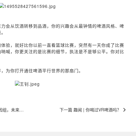
意力会从饮酒转移到品酒，你的兴趣会从最钟情的啤酒风格、啤
道。
的体验，就好比你以前一直看篮球比赛，突然有一天你成了比赛
油呐喊，你更关注的是比赛的细节，执法是不是够公平。你对比
。
界，为你打开通往啤酒平行世界的那扇门。
酒可能会更好喝了
下一篇 趣闻 | 你喝过VR啤酒吗？
