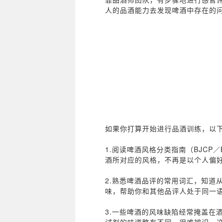
人的品酒能力去发现啤酒中存在的
如果你打算开始进行品酒训练，以
1.阅读啤酒风格分类指南（BJC
酒所对应的风格，不再是以个人偏
2.熟悉啤酒品评的常用词汇，知道
味，帮助你和其他品评人处于同一
3.一些啤酒的风味缺陷经常掩盖在