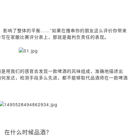
，影响了整体的平衡……”如果在撸串你的朋友这么评价你带来
价写在家酿比赛评分表上，那就是裁判负责任的表现。
的是用我们的感官去发现一款啤酒的风味组成，准确地描述出
如何发达，检测手段多么先进，都不能够取代品酒师在一款啤酒
在什么时候品酒？