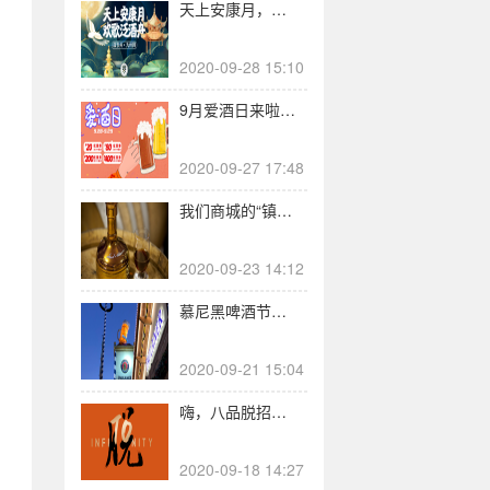
天上安康月，欢歌泛酒舟，酒花儿祝您长假快乐！
2020-09-28 15:10
9月爱酒日来啦！新品满折大秒杀，长假备酒喝个够！
2020-09-27 17:48
我们商城的“镇花之宝”刚刚被买走了
2020-09-23 14:12
慕尼黑啤酒节取消了，但十月啤酒还在
2020-09-21 15:04
嗨，八品脱招人啦
2020-09-18 14:27