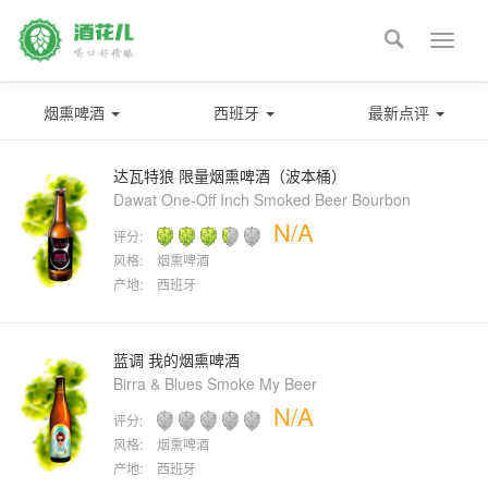

Toggle
naviga
烟熏啤酒
西班牙
最新点评
达瓦特狼 限量烟熏啤酒（波本桶）
Dawat One-Off Inch Smoked Beer Bourbon
N/A
评分:
风格:
烟熏啤酒
产地:
西班牙
蓝调 我的烟熏啤酒
Birra & Blues Smoke My Beer
N/A
评分:
风格:
烟熏啤酒
产地:
西班牙