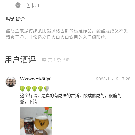

色卡: 1
啤酒简介
酸尽金来是传统莱比锡风格古斯的标准作品。酸酸咸咸又不失
清爽干净，非常适夏日大口大口饮用的入门级酸啤。
用户酒评
共 1 条评论

WwwwEk8Qrr
2023-11-12 17:28
这个好喝，是真的有咸味的古斯，酸咸酸咸的，很脆的口
感，不错