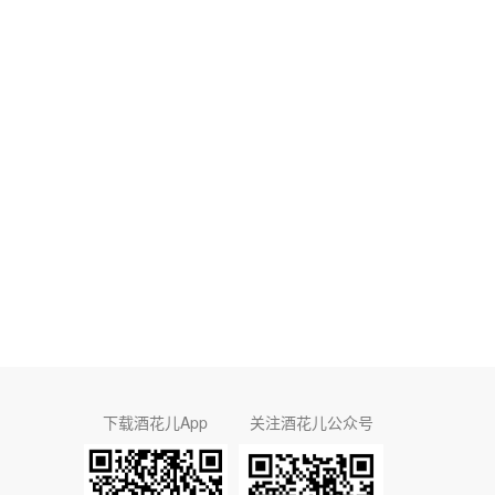
下载酒花儿App
关注酒花儿公众号