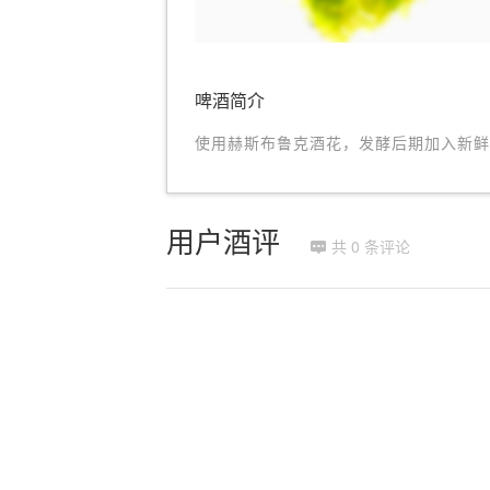
啤酒简介
使用赫斯布鲁克酒花，发酵后期加入新鲜
用户酒评
共 0 条评论
