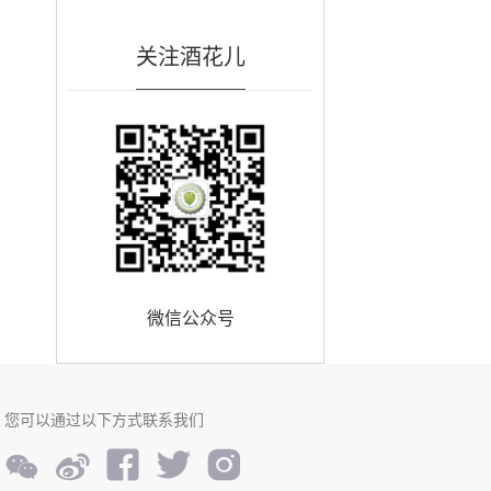
关注酒花儿
微信公众号
您可以通过以下方式联系我们




