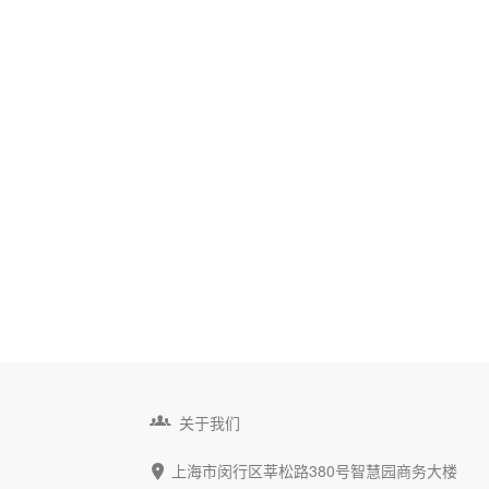

关于我们
上海市闵行区莘松路380号智慧园商务大楼
