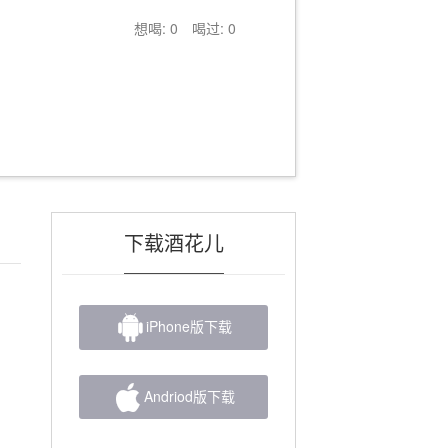
想喝: 0
喝过: 0
下载酒花儿

iPhone版下载

Andriod版下载