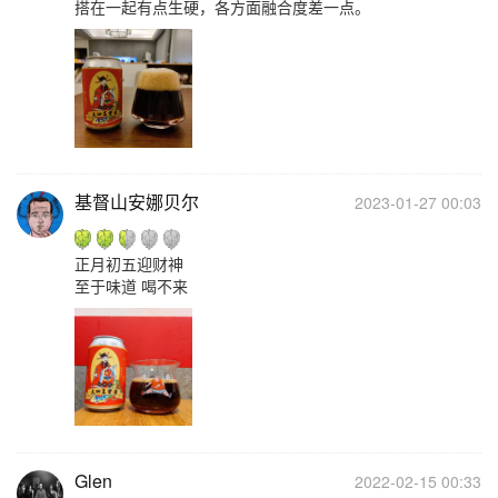
搭在一起有点生硬，各方面融合度差一点。
基督山安娜贝尔
2023-01-27 00:03
正月初五迎财神
至于味道 喝不来
Glen
2022-02-15 00:33