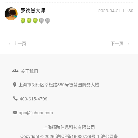
罗德曼大师
2023-04-21 11:30
←上一页
下一页 →

关于我们
上海市闵行区莘松路380号智慧园商务大楼


400-615-4799
app@jiuhuar.com

上海精酿信息科技有限公司
Copyright © 2026
沪ICP备16000729号-1
沪公网备