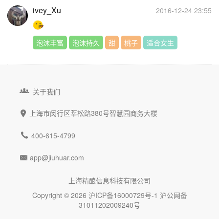
ivey_Xu
2016-12-24 23:55
泡沫丰富
泡沫持久
甜
桃子
适合女生

关于我们
上海市闵行区莘松路380号智慧园商务大楼


400-615-4799
app@jiuhuar.com

上海精酿信息科技有限公司
Copyright © 2026
沪ICP备16000729号-1
沪公网备
31011202009240号