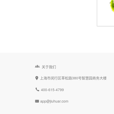

关于我们
上海市闵行区莘松路380号智慧园商务大楼


400-615-4799
app@jiuhuar.com
