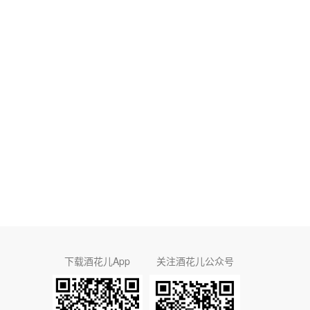
下载酒花儿App
关注酒花儿公众号