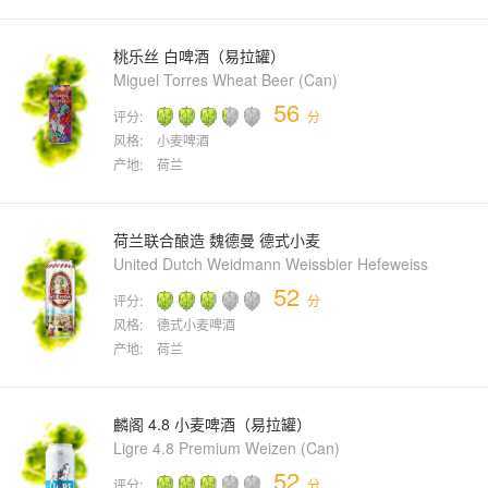
桃乐丝 白啤酒（易拉罐）
Miguel Torres Wheat Beer (Can)
56
评分:
分
风格:
小麦啤酒
产地:
荷兰
荷兰联合酿造 魏德曼 德式小麦
United Dutch Weidmann Weissbier Hefeweiss
52
评分:
分
风格:
德式小麦啤酒
产地:
荷兰
麟阁 4.8 小麦啤酒（易拉罐）
Ligre 4.8 Premium Weizen (Can)
52
评分:
分