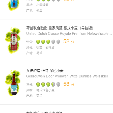
风格:
小麦啤酒
产地:
荷兰
荷兰联合酿造 皇家风范 德式小麦（易拉罐）
United Dutch Classe Royale Premium Hefeweissbier (Can)
52
评分:
分
风格:
德式小麦啤酒
产地:
荷兰
女神酿造 维特 深色小麦
Gebrouwen Door Vrouwen Witte Dunkles Weissbier
58
评分:
分
风格:
德式深色小麦
产地:
荷兰