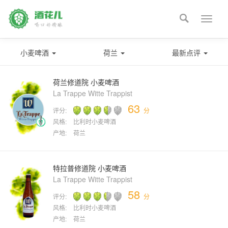

Toggle
naviga
小麦啤酒
荷兰
最新点评
荷兰修道院 小麦啤酒
La Trappe Witte Trappist
63
评分:
分
风格:
比利时小麦啤酒
产地:
荷兰
特拉普修道院 小麦啤酒
La Trappe Witte Trappist
58
评分:
分
风格:
比利时小麦啤酒
产地:
荷兰