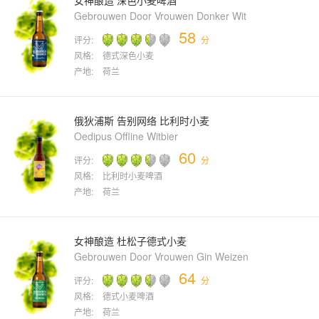
女神酿造 深色小麦啤酒
Gebrouwen Door Vrouwen Donker Wit
58
评分:
分
风格:
德式深色小麦
产地:
荷兰
俄狄浦斯 告别网络 比利时小麦
Oedipus Offline Witbier
60
评分:
分
风格:
比利时小麦啤酒
产地:
荷兰
女神酿造 杜松子德式小麦
Gebrouwen Door Vrouwen Gin Weizen
64
评分:
分
风格:
德式小麦啤酒
产地:
荷兰