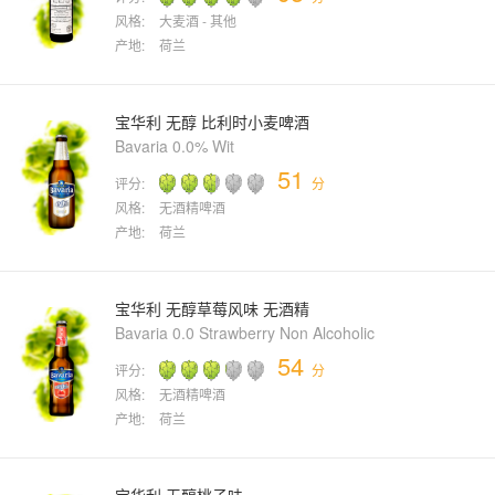
风格:
大麦酒 - 其他
产地:
荷兰
宝华利 无醇 比利时小麦啤酒
Bavaria 0.0% Wit
51
评分:
分
风格:
无酒精啤酒
产地:
荷兰
宝华利 无醇草莓风味 无酒精
Bavaria 0.0 Strawberry Non Alcoholic
54
评分:
分
风格:
无酒精啤酒
产地:
荷兰