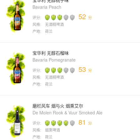
宝华利 无醇桃子味
Bavaria Peach
52
评分:
分
风格:
无酒精啤酒
产地:
荷兰
宝华利 无醇石榴味
Bavaria Pomegranate
53
评分:
分
风格:
无酒精啤酒
产地:
荷兰
磨栏风车 烟与火 烟熏艾尔
De Molen Rook & Vuur Smoked Ale
81
评分:
分
风格:
烟熏啤酒
产地:
荷兰