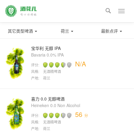

Toggle
naviga
其它类型啤酒
荷兰
最新点评
宝华利 无醇 IPA
Bavaria 0.0% IPA
N/A
评分:
风格:
无酒精啤酒
产地:
荷兰
喜力 0.0 无醇啤酒
Heineken 0.0 Non Alcohol
56
评分:
分
风格:
无酒精啤酒
产地:
荷兰