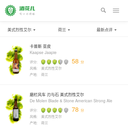

Toggle
naviga
美式烈性艾尔
荷兰
最新点评
卡普斯 亚皮
Kaapse Jaapie
58
评分:
分
风格:
美式烈性艾尔
产地:
荷兰
磨栏风车 刃与石 美式烈性艾尔
De Molen Blade & Stone American Strong Ale
78
评分:
分
风格:
美式烈性艾尔
产地:
荷兰