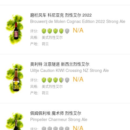
磨栏风车 科尼亚克 烈性艾尔 2022
Brouwerij de Molen Cognac Edition 2022 Strong Ale
N/A
评分:
风格:
美式烈性艾尔
产地:
荷兰
奥利特 注意隧道 新西兰烈性艾尔
Uiltje Caution KIWI Crossing NZ Strong Ale
N/A
评分:
风格:
美式烈性艾尔
产地:
荷兰
佩姆佩利埃 魔术师 烈性艾尔
Pimpelier Charmeur Strong Ale
N/A
评分: