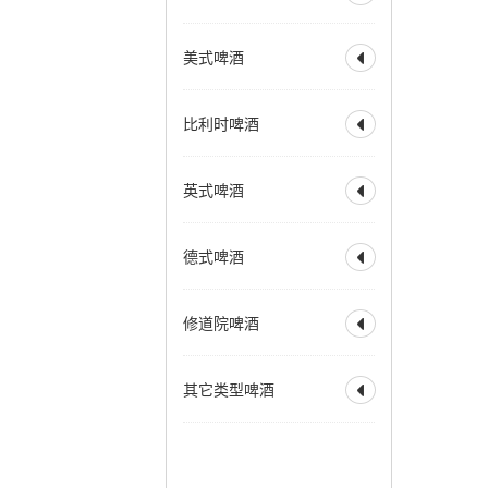
德式深色小麦
全部
水果啤酒
美式啤酒
比利时小麦啤酒

兰比克
水果兰比克
小麦博克
酸啤酒
柏林酸小麦啤酒
全部
美式淡色艾尔
比利时啤酒
古斯
法柔
贵兹

美式淡色小麦艾尔
野菌艾尔
美式金色艾尔
全部
比利时淡色艾尔
法兰德斯红艾尔
英式啤酒
美式琥珀艾尔

比利时金色艾尔
法兰德斯棕色艾尔
美式棕色艾尔
比利时金色烈性艾尔
全部
淡味艾尔
苦啤
美式烈性艾尔
德式啤酒
比利时深色艾尔

英式特殊苦啤酒
美式大麦酒
奶油艾尔
比利时深色烈性艾尔
英式淡色艾尔
全部
德式烟熏酸小麦
加州蒸汽啤酒
赛松
法式窖藏啤酒
修道院啤酒
英式棕色艾尔

德式皮尔森
香槟啤酒
英式烈性艾尔
德式黑色啤酒
全部
修道院风格双料
英式大麦酒
苏格兰艾尔
其它类型啤酒
德式窖藏啤酒
科隆啤酒

修道院风格三料
苏格兰烈性艾尔
德式老啤酒
修道院风格四料
全部
霍恩燕麦啤酒
爱尔兰红色艾尔
老艾尔
德式烟熏啤酒
苹果酒
拉德勒
澳洲起泡艾尔
慕尼黑淡色啤酒