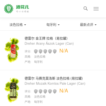

Toggle
naviga
淡色拉格
匈牙利
最新点评
德雷尔 金王牌 拉格（易拉罐）
Dreher Arany Ászok Lager (Can)
N/A
评分:
风格:
淡色拉格
产地:
匈牙利
德雷尔 马赛克莫洛斯 淡色拉格 (易拉罐)
Dreher Mozaik Komlos Pale Lager (Can)
N/A
评分:
风格:
淡色拉格
产地:
匈牙利