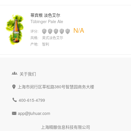
蒂宾根 淡色艾尔
Tübinger Pale Ale
N/A
评分:
风格:
英式淡色艾尔
产地:
智利

关于我们
上海市闵行区莘松路380号智慧园商务大楼


400-615-4799
app@jiuhuar.com

上海精酿信息科技有限公司