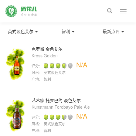

Toggle
naviga
英式淡色艾尔
智利
最新点评
克罗斯 金色艾尔
Kross Golden
N/A
评分:
风格:
英式淡色艾尔
产地:
智利
艺术家 托罗巴约 淡色艾尔
Kunstmann Torobayo Pale Ale
N/A
评分:
风格:
英式淡色艾尔
产地:
智利