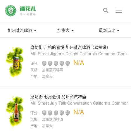

Toggle
naviga
加州蒸汽啤酒
加拿大
最新点评
磨坊街 吉格的喜悦 加州蒸汽啤酒（易拉罐）
Mill Street Jigger's Delight California Common (Can)
N/A
评分:
风格:
加州蒸汽啤酒
产地:
加拿大
磨坊街 七月会谈 加州蒸汽啤酒
Mill Street July Talk Conversation California Common
N/A
评分:
风格:
加州蒸汽啤酒
产地:
加拿大