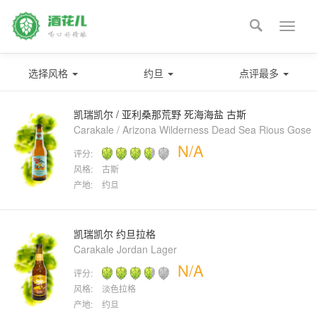

Toggle
naviga
选择风格
约旦
点评最多
凯瑞凯尔 / 亚利桑那荒野 死海海盐 古斯
Carakale / Arizona Wilderness Dead Sea Rious Gose
N/A
评分:
风格:
古斯
产地:
约旦
凯瑞凯尔 约旦拉格
Carakale Jordan Lager
N/A
评分:
风格:
淡色拉格
产地:
约旦